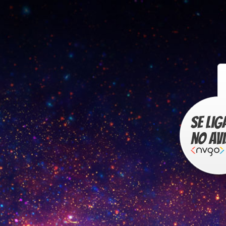
Se lig
no av