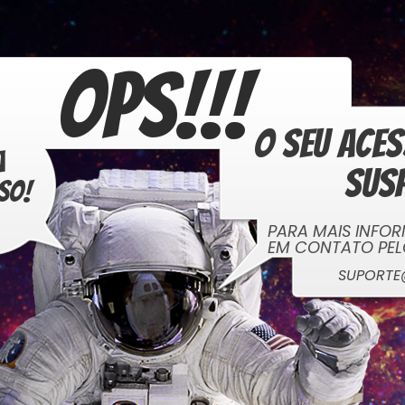
OPS!!!
O seu ace
ga
sus
iso!
PARA MAIS INFO
EM CONTATO PEL
SUPORT